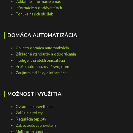
Základné informácie o nás
Informácie o dodávateľoch
Ponuka našich služieb
DOMÁCA AUTOMATIZÁCIA
Čo je to domáca automatizácia
Základné štandardy a odporúčania
Inteligentná elektroinštalácia
Prečo automatizovať svoj dom
Zaujímavé články a informácie
MOŽNOSTI VYUŽITIA
Ovládanie osvetlenia
Žalúzie a rolety
Regulácia teploty
Zabezpečovací systém
Multiroom audio