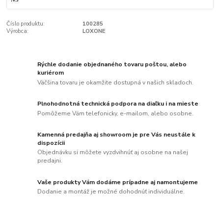
Číslo produktu:
100285
Výrobca:
LOXONE
Rýchle dodanie objednaného tovaru poštou, alebo
kuriérom
Väčšina tovaru je okamžite dostupná v našich skladoch.
Plnohodnotná technická podpora na diaľku i na mieste
Pomôžeme Vám telefonicky, e-mailom, alebo osobne.
Kamenná predajňa aj showroom je pre Vás neustále k
dispozícii
Objednávku si môžete vyzdvihnúť aj osobne na našej
predajni.
Vaše produkty Vám dodáme prípadne aj namontujeme
Dodanie a montáž je možné dohodnúť individuálne.