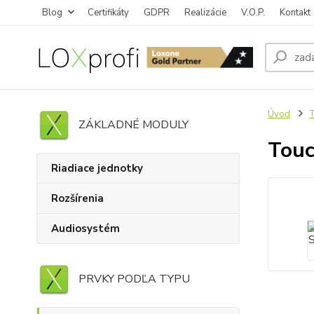
Blog
Certifikáty
GDPR
Realizácie
V.O.P.
Kontakt
Úvod
T
ZÁKLADNÉ MODULY
Touc
Riadiace jednotky
Rozšírenia
Audiosystém
PRVKY PODĽA TYPU