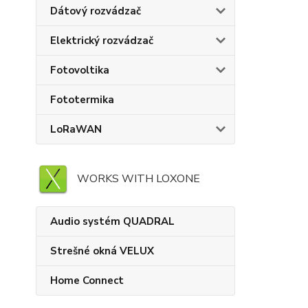
Dátový rozvádzač
Elektrický rozvádzač
Fotovoltika
Fototermika
LoRaWAN
WORKS WITH LOXONE
Audio systém QUADRAL
Strešné okná VELUX
Home Connect