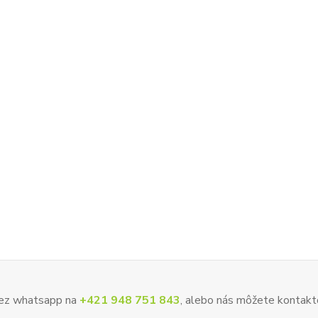
 cez whatsapp na
+421 948 751 843
, alebo nás môžete kontakt