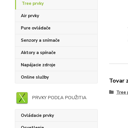
Tree prvky
Air prvky
Pure ovládače
Senzory a snímače
Aktory a spínače
Napájacie zdroje
Online služby
Tovar 
Tree 
PRVKY PODĽA POUŽITIA
Ovládacie prvky
Osvetlenie