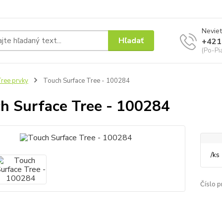
Neviet
Hľadať
+421
(Po-Pi
ree prvky
Touch Surface Tree - 100284
h Surface Tree - 100284
/
ks
Číslo p