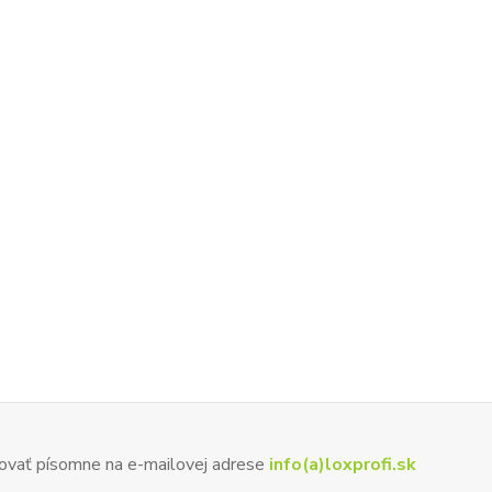
ovať písomne na e-mailovej adrese
info(a)loxprofi.sk