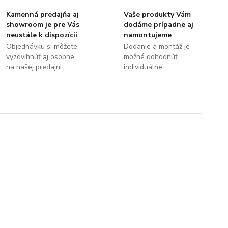
Kamenná predajňa aj
Vaše produkty Vám
showroom je pre Vás
dodáme prípadne aj
neustále k dispozícii
namontujeme
Objednávku si môžete
Dodanie a montáž je
vyzdvihnúť aj osobne
možné dohodnúť
na našej predajni.
individuálne.