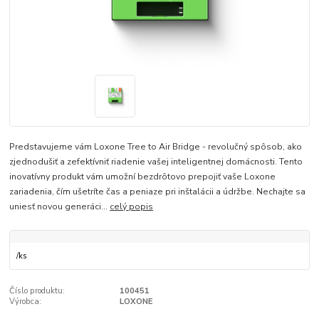
Predstavujeme vám Loxone Tree to Air Bridge - revolučný spôsob, ako
zjednodušiť a zefektívniť riadenie vašej inteligentnej domácnosti. Tento
inovatívny produkt vám umožní bezdrôtovo prepojiť vaše Loxone
zariadenia, čím ušetríte čas a peniaze pri inštalácii a údržbe. Nechajte sa
uniesť novou generáci...
celý popis
/
ks
Číslo produktu:
100451
Výrobca:
LOXONE