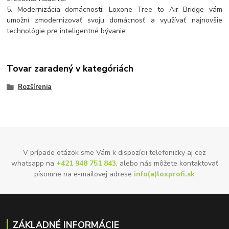
5. Modernizácia domácnosti: Loxone Tree to Air Bridge vám
umožní zmodernizovať svoju domácnosť a využívať najnovšie
technológie pre inteligentné bývanie.
Tovar zaradený v kategóriách
Rozšírenia
V prípade otázok sme Vám k dispozícii telefonicky aj cez
whatsapp na
+421 948 751 843
, alebo nás môžete kontaktovať
písomne na e-mailovej adrese
info(a)loxprofi.sk
ZÁKLADNÉ INFORMÁCIE