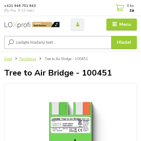
0
ks
+421 948 751 843
za
(Po-Pia, 9-15 hod.)
Menu
Hľadať
Úvod
Rozšírenia
Tree to Air Bridge - 100451
Tree to Air Bridge - 100451