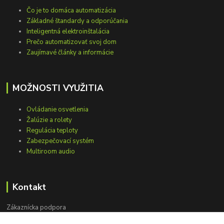
Čo je to domáca automatizácia
Základné štandardy a odporúčania
Inteligentná elektroinštalácia
Prečo automatizovať svoj dom
Zaujímavé články a informácie
MOŽNOSTI VYUŽITIA
Ovládanie osvetlenia
Žalúzie a rolety
Regulácia teploty
Zabezpečovací systém
Multiroom audio
Kontakt
Zákaznícka podpora
+421 948 751 843