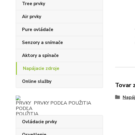
Tree prvky
Air prvky
Pure ovládače
Senzory a snímače
Aktory a spínače
Napájacie zdroje
Online služby
Tovar 
Napáj
PRVKY PODĽA POUŽITIA
Ovládacie prvky
Osvetlenie