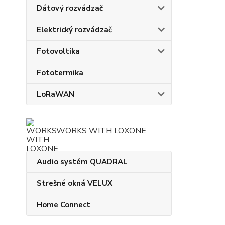
Dátový rozvádzač
Elektrický rozvádzač
Fotovoltika
Fototermika
LoRaWAN
WORKS WITH LOXONE
Audio systém QUADRAL
Strešné okná VELUX
Home Connect