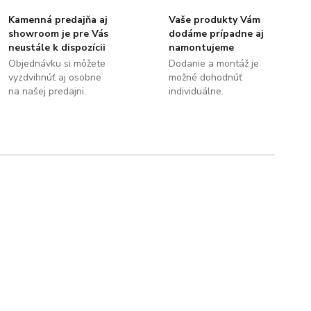
Kamenná predajňa aj
Vaše produkty Vám
showroom je pre Vás
dodáme prípadne aj
neustále k dispozícii
namontujeme
Objednávku si môžete
Dodanie a montáž je
vyzdvihnúť aj osobne
možné dohodnúť
na našej predajni.
individuálne.