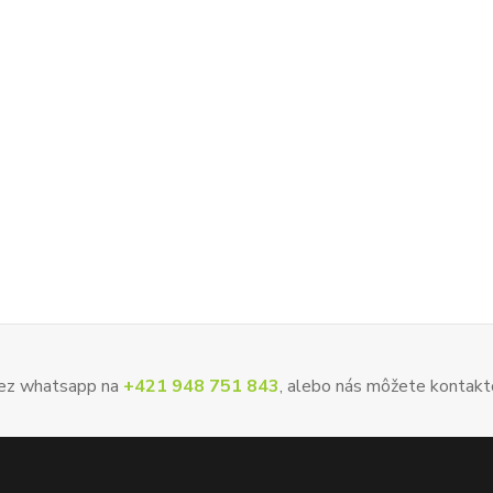
 cez whatsapp na
+421 948 751 843
, alebo nás môžete kontakt