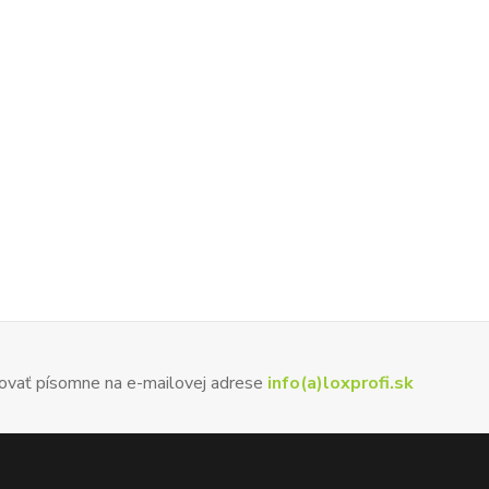
ovať písomne na e-mailovej adrese
info(a)loxprofi.sk