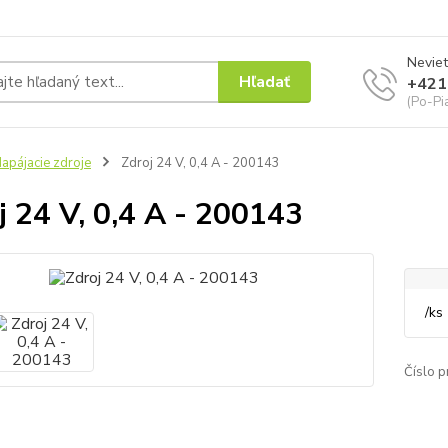
Neviet
Hľadať
+421
(Po-Pi
apájacie zdroje
Zdroj 24 V, 0,4 A - 200143
j 24 V, 0,4 A - 200143
/
ks
Číslo p