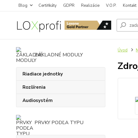
Blog
Certifikáty
GDPR
Realizácie
V.O.P.
Kontakt
Úvod
N
ZÁKLADNÉ MODULY
Zdro
Riadiace jednotky
Rozšírenia
Audiosystém
PRVKY PODĽA TYPU