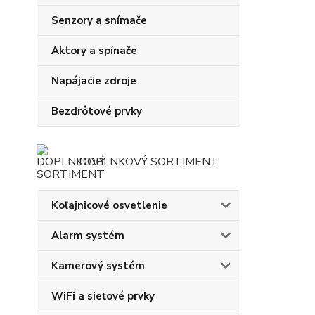
Senzory a snímače
Aktory a spínače
Napájacie zdroje
Bezdrôtové prvky
DOPLNKOVÝ SORTIMENT
Koľajnicové osvetlenie
Alarm systém
Kamerový systém
WiFi a sieťové prvky