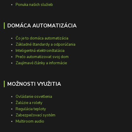
Ponuka našich služieb
DOMÁCA AUTOMATIZÁCIA
Čo je to domáca automatizácia
Základné štandardy a odporúčania
Inteligentná elektroinštalácia
Prečo automatizovať svoj dom
Zaujímavé články a informácie
MOŽNOSTI VYUŽITIA
Ovládanie osvetlenia
Žalúzie a rolety
Regulácia teploty
Zabezpečovací systém
Multiroom audio