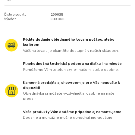
Číslo produktu:
200035
Výrobca:
LOXONE
Rýchle dodanie objednaného tovaru poštou, alebo
kuriérom
Väčšina tovaru je okamžite dostupná v našich skladoch.
Plnohodnotná technická podpora na diaľku i na mieste
Pomôžeme Vám telefonicky, e-mailom, alebo osobne.
Kamenná predajňa aj showroom je pre Vás neustále k
dispozícii
Objednávku si môžete vyzdvihnúť aj osobne na našej
predajni.
Vaše produkty Vám dodáme prípadne aj namontujeme
Dodanie a montáž je možné dohodnúť individuálne.