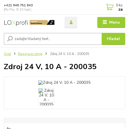
0
ks
+421 948 751 843
za
(Po-Pia, 9-15 hod.)
Menu
Hľadať
Úvod
Napájacie zdroje
Zdroj 24 V, 10 A - 200035
Zdroj 24 V, 10 A - 200035
/
ks