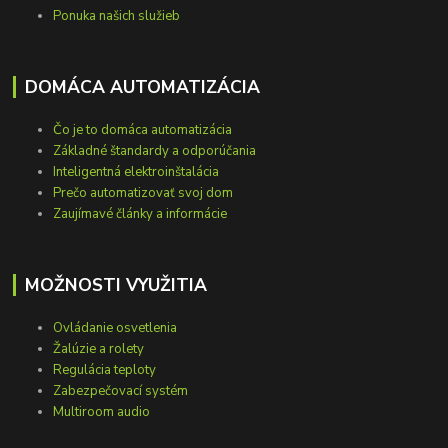
Ponuka našich služieb
DOMÁCA AUTOMATIZÁCIA
Čo je to domáca automatizácia
Základné štandardy a odporúčania
Inteligentná elektroinštalácia
Prečo automatizovať svoj dom
Zaujímavé články a informácie
MOŽNOSTI VYUŽITIA
Ovládanie osvetlenia
Žalúzie a rolety
Regulácia teploty
Zabezpečovací systém
Multiroom audio