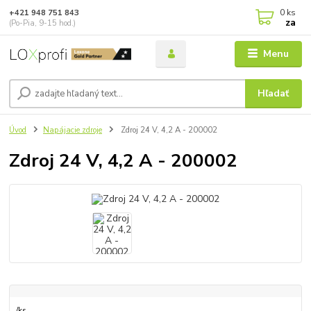
0
ks
+421 948 751 843
za
(Po-Pia, 9-15 hod.)
Menu
Hľadať
Úvod
Napájacie zdroje
Zdroj 24 V, 4,2 A - 200002
Zdroj 24 V, 4,2 A - 200002
/
ks