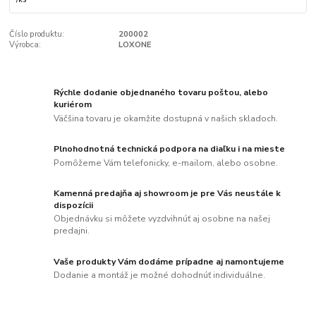
Číslo produktu:
200002
Výrobca:
LOXONE
Rýchle dodanie objednaného tovaru poštou, alebo
kuriérom
Väčšina tovaru je okamžite dostupná v našich skladoch.
Plnohodnotná technická podpora na diaľku i na mieste
Pomôžeme Vám telefonicky, e-mailom, alebo osobne.
Kamenná predajňa aj showroom je pre Vás neustále k
dispozícii
Objednávku si môžete vyzdvihnúť aj osobne na našej
predajni.
Vaše produkty Vám dodáme prípadne aj namontujeme
Dodanie a montáž je možné dohodnúť individuálne.