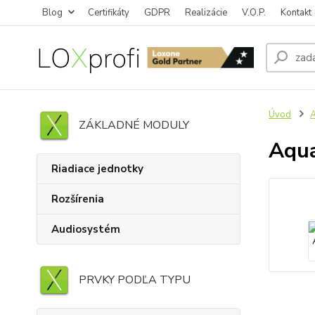
Blog
Certifikáty
GDPR
Realizácie
V.O.P.
Kontakt
Úvod
A
ZÁKLADNÉ MODULY
Aqua
Riadiace jednotky
Rozšírenia
Audiosystém
PRVKY PODĽA TYPU