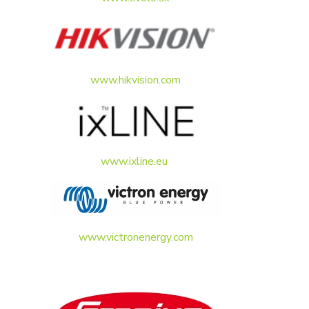
www.hikvision.com
www.ixline.eu
www.victronenergy.com