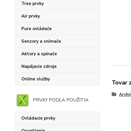
Tree prvky
Air prvky
Pure ovládače
Senzory a snímače
Aktory a spínače
Napájacie zdroje
Online služby
Tovar 
Archí
PRVKY PODĽA POUŽITIA
Ovládacie prvky
Osvetlenie