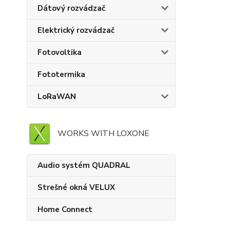
Dátový rozvádzač
Elektrický rozvádzač
Fotovoltika
Fototermika
LoRaWAN
WORKS WITH LOXONE
Audio systém QUADRAL
Strešné okná VELUX
Home Connect