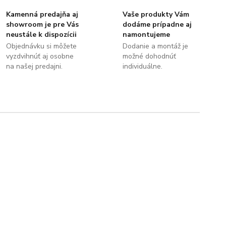
Kamenná predajňa aj
Vaše produkty Vám
showroom je pre Vás
dodáme prípadne aj
neustále k dispozícii
namontujeme
Objednávku si môžete
Dodanie a montáž je
vyzdvihnúť aj osobne
možné dohodnúť
na našej predajni.
individuálne.