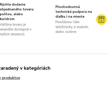
Rýchle dodanie
Plnohodnotná
objednaného tovaru
technická podpora na
poštou, alebo
diaľku i na mieste
kuriérom
Pomôžeme Vám
Väčšina tovaru je
telefonicky, e-mailom,
okamžite dostupná v
alebo osobne.
našich skladoch.
zaradený v kategóriách
v produktov