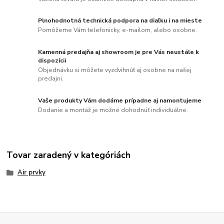
Plnohodnotná technická podpora na diaľku i na mieste
Pomôžeme Vám telefonicky, e-mailom, alebo osobne.
Kamenná predajňa aj showroom je pre Vás neustále k
dispozícii
Objednávku si môžete vyzdvihnúť aj osobne na našej
predajni.
Vaše produkty Vám dodáme prípadne aj namontujeme
Dodanie a montáž je možné dohodnúť individuálne.
Tovar zaradený v kategóriách
Air prvky