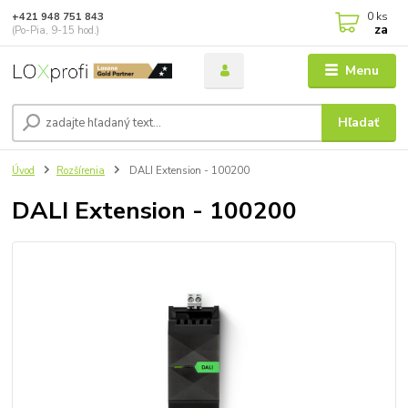
0
ks
+421 948 751 843
za
(Po-Pia, 9-15 hod.)
Menu
Hľadať
Úvod
Rozšírenia
DALI Extension - 100200
DALI Extension - 100200