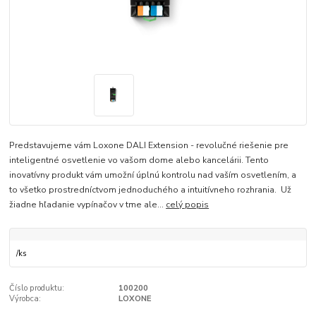
Predstavujeme vám Loxone DALI Extension - revolučné riešenie pre
inteligentné osvetlenie vo vašom dome alebo kancelárii. Tento
inovatívny produkt vám umožní úplnú kontrolu nad vaším osvetlením, a
to všetko prostredníctvom jednoduchého a intuitívneho rozhrania. Už
žiadne hľadanie vypínačov v tme ale...
celý popis
/
ks
Číslo produktu:
100200
Výrobca:
LOXONE