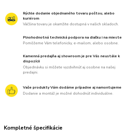
Rýchle dodanie objednaného tovaru poštou, alebo
kuriérom
Väčšina tovaru je okamžite dostupná v našich skladoch.
Plnohodnotná technická podpora na diaľku i na mieste
Pomôžeme Vám telefonicky, e-mailom, alebo osobne.
Kamenná predajňa aj showroom je pre Vás neustále k
dispozícii
Objednávku si môžete vyzdvihnúť aj osobne na našej
predajni.
Vaše produkty Vám dodáme prípadne aj namontujeme
Dodanie a montáž je možné dohodnúť individuálne.
Kompletné špecifikácie