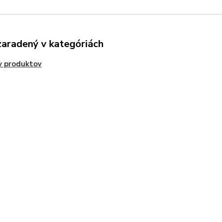
zaradený v kategóriách
v produktov