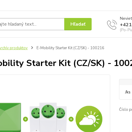
Neviet
Hľadať
+421
(Po-Pi
rchív produktov
E-Mobility Starter Kit (CZ/SK) - 100216
bility Starter Kit (CZ/SK) - 10
/
ks
Číslo p