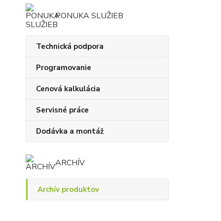
PONUKA SLUŽIEB
Technická podpora
Programovanie
Cenová kalkulácia
Servisné práce
Dodávka a montáž
ARCHÍV
Archív produktov