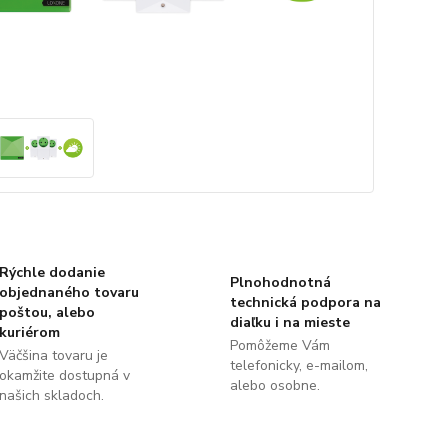
Rýchle dodanie
Plnohodnotná
objednaného tovaru
technická podpora na
poštou, alebo
diaľku i na mieste
kuriérom
Pomôžeme Vám
Väčšina tovaru je
telefonicky, e-mailom,
okamžite dostupná v
alebo osobne.
našich skladoch.