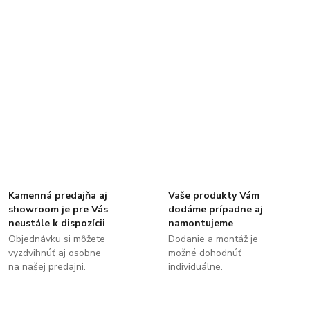
Kamenná predajňa aj
Vaše produkty Vám
showroom je pre Vás
dodáme prípadne aj
neustále k dispozícii
namontujeme
Objednávku si môžete
Dodanie a montáž je
vyzdvihnúť aj osobne
možné dohodnúť
na našej predajni.
individuálne.