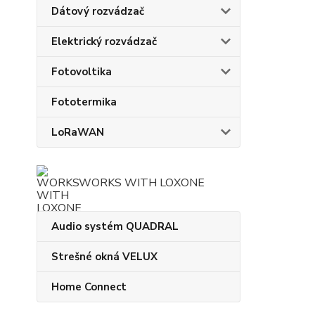
Dátový rozvádzač
Elektrický rozvádzač
Fotovoltika
Fototermika
LoRaWAN
WORKS WITH LOXONE
Audio systém QUADRAL
Strešné okná VELUX
Home Connect