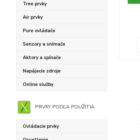
Tree prvky
Air prvky
Pure ovládače
Senzory a snímače
Aktory a spínače
Napájacie zdroje
Online služby
PRVKY PODĽA POUŽITIA
Ovládacie prvky
Osvetlenie