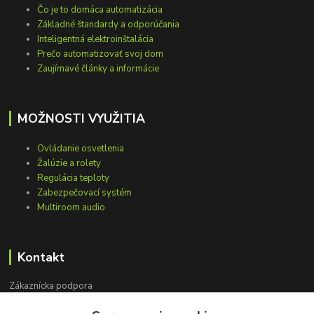
Čo je to domáca automatizácia
Základné štandardy a odporúčania
Inteligentná elektroinštalácia
Prečo automatizovať svoj dom
Zaujímavé články a informácie
MOŽNOSTI VYUŽITIA
Ovládanie osvetlenia
Žalúzie a rolety
Regulácia teploty
Zabezpečovací systém
Multiroom audio
Kontakt
Zákaznícka podpora
+421 948 751 843