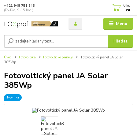
0
ks
+421 948 751 843
za
(Po-Pia, 9-15 hod.)
Menu
Hľadať
Úvod
Fotovoltika
Fotovoltické panely
Fotovoltický panel JA Solar
385Wp
Fotovoltický panel JA Solar
385Wp
Novinka