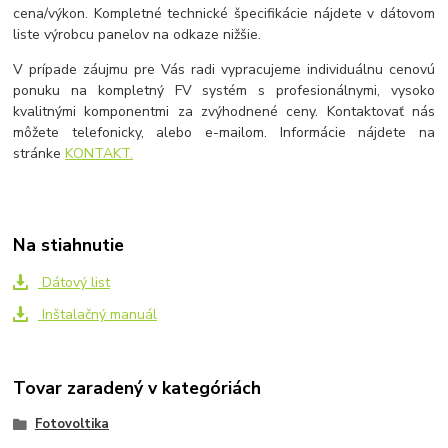
cena/výkon. Kompletné technické špecifikácie nájdete v dátovom
liste výrobcu panelov na odkaze nižšie.
V prípade záujmu pre Vás radi vypracujeme individuálnu cenovú
ponuku na kompletný FV systém s profesionálnymi, vysoko
kvalitnými komponentmi za zvýhodnené ceny. Kontaktovať nás
môžete telefonicky, alebo e-mailom. Informácie nájdete na
stránke
KONTAKT.
Na stiahnutie
Dátový list
Inštalačný manuál
Tovar zaradený v kategóriách
Fotovoltika