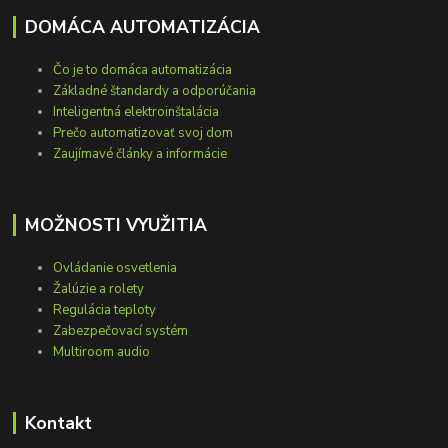
DOMÁCA AUTOMATIZÁCIA
Čo je to domáca automatizácia
Základné štandardy a odporúčania
Inteligentná elektroinštalácia
Prečo automatizovať svoj dom
Zaujímavé články a informácie
MOŽNOSTI VYUŽITIA
Ovládanie osvetlenia
Žalúzie a rolety
Regulácia teploty
Zabezpečovací systém
Multiroom audio
Kontakt