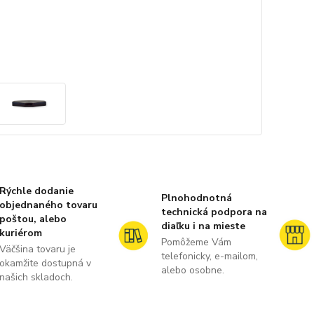
Rýchle dodanie
Plnohodnotná
objednaného tovaru
technická podpora na
poštou, alebo
diaľku i na mieste
kuriérom
Pomôžeme Vám
Väčšina tovaru je
telefonicky, e-mailom,
okamžite dostupná v
alebo osobne.
našich skladoch.