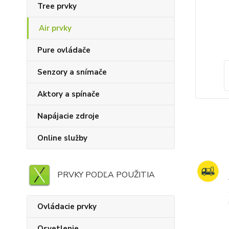
Tree prvky
Air prvky
Pure ovládače
Senzory a snímače
Aktory a spínače
Napájacie zdroje
Online služby
PRVKY PODĽA POUŽITIA
Ovládacie prvky
Osvetlenie