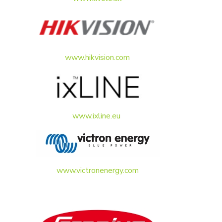
www.hikvision.com
www.ixline.eu
www.victronenergy.com