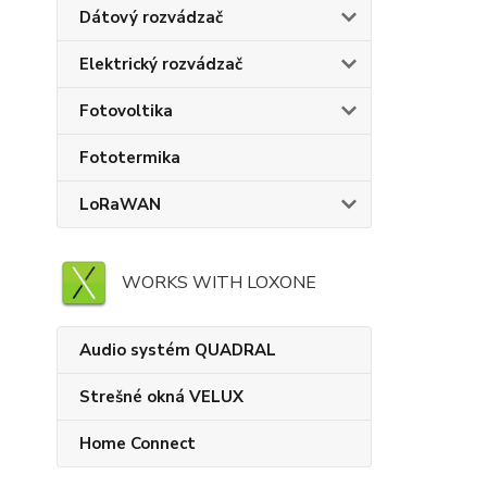
Dátový rozvádzač
Elektrický rozvádzač
Fotovoltika
Fototermika
LoRaWAN
WORKS WITH LOXONE
Audio systém QUADRAL
Strešné okná VELUX
Home Connect