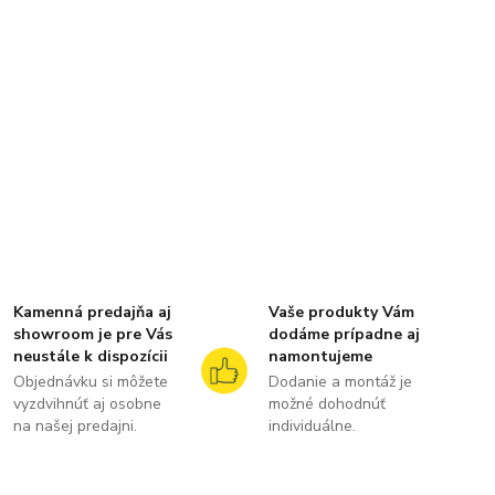
Kamenná predajňa aj
Vaše produkty Vám
showroom je pre Vás
dodáme prípadne aj
neustále k dispozícii
namontujeme
Objednávku si môžete
Dodanie a montáž je
vyzdvihnúť aj osobne
možné dohodnúť
na našej predajni.
individuálne.