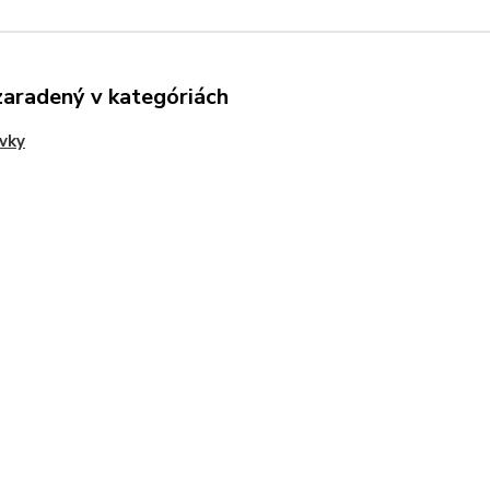
zaradený v kategóriách
rvky