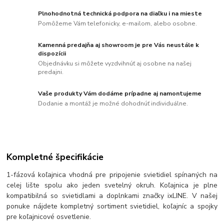
Plnohodnotná technická podpora na diaľku i na mieste
Pomôžeme Vám telefonicky, e-mailom, alebo osobne.
Kamenná predajňa aj showroom je pre Vás neustále k
dispozícii
Objednávku si môžete vyzdvihnúť aj osobne na našej
predajni.
Vaše produkty Vám dodáme prípadne aj namontujeme
Dodanie a montáž je možné dohodnúť individuálne.
Kompletné špecifikácie
1-fázová koľajnica vhodná pre pripojenie svietidiel spínaných na
celej lište spolu ako jeden svetelný okruh. Koľajnica je plne
kompatibilná so svietidlami a doplnkami značky ixLINE. V našej
ponuke nájdete kompletný sortiment svietidiel, koľajníc a spojky
pre koľajnicové osvetlenie.