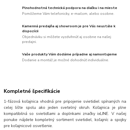
Plnohodnotná technická podpora na diaľku i na mieste
Pomôžeme Vám telefonicky, e-mailom, alebo osobne.
Kamenná predajňa aj showroom je pre Vás neustále k
dispozícii
Objednávku si môžete vyzdvihnúť aj osobne na našej
predajni.
Vaše produkty Vám dodáme prípadne aj namontujeme
Dodanie a montáž je možné dohodnúť individuálne.
Kompletné špecifikácie
1-fázová koľajnica vhodná pre pripojenie svietidiel spínaných na
celej lište spolu ako jeden svetelný okruh. Koľajnica je plne
kompatibilná so svietidlami a doplnkami značky ixLINE. V našej
ponuke nájdete kompletný sortiment svietidiel, koľajníc a spojky
pre koľajnicové osvetlenie.