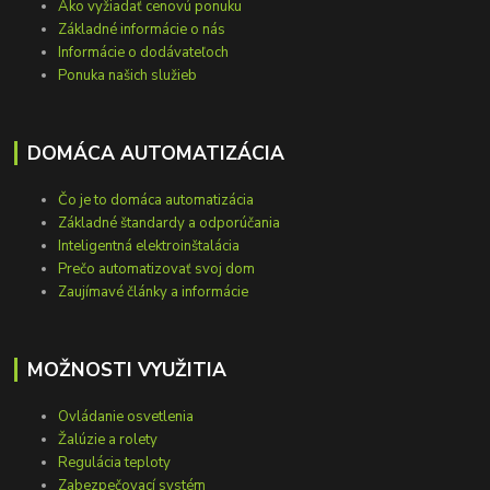
Ako vyžiadať cenovú ponuku
Základné informácie o nás
Informácie o dodávateľoch
Ponuka našich služieb
DOMÁCA AUTOMATIZÁCIA
Čo je to domáca automatizácia
Základné štandardy a odporúčania
Inteligentná elektroinštalácia
Prečo automatizovať svoj dom
Zaujímavé články a informácie
MOŽNOSTI VYUŽITIA
Ovládanie osvetlenia
Žalúzie a rolety
Regulácia teploty
Zabezpečovací systém