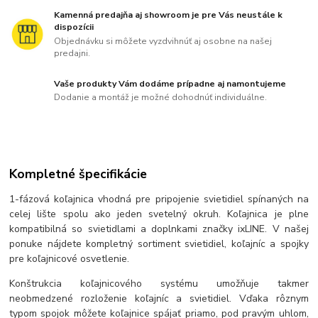
Kamenná predajňa aj showroom je pre Vás neustále k
dispozícii
Objednávku si môžete vyzdvihnúť aj osobne na našej
predajni.
Vaše produkty Vám dodáme prípadne aj namontujeme
Dodanie a montáž je možné dohodnúť individuálne.
Kompletné špecifikácie
1-fázová koľajnica vhodná pre pripojenie svietidiel spínaných na
celej lište spolu ako jeden svetelný okruh. Koľajnica je plne
kompatibilná so svietidlami a doplnkami značky ixLINE. V našej
ponuke nájdete kompletný sortiment svietidiel, koľajníc a spojky
pre koľajnicové osvetlenie.
Konštrukcia koľajnicového systému umožňuje takmer
neobmedzené rozloženie koľajníc a svietidiel. Vďaka rôznym
typom spojok môžete koľajnice spájať priamo, pod pravým uhlom,