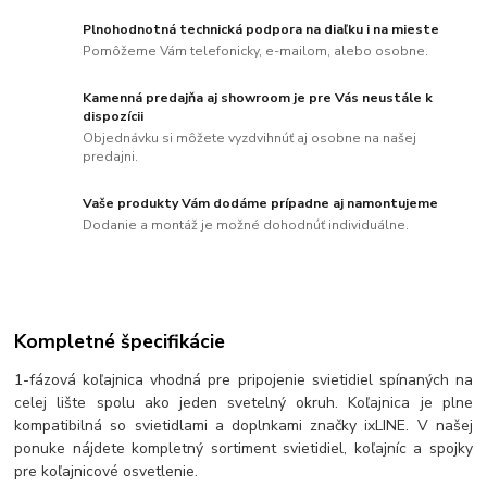
Plnohodnotná technická podpora na diaľku i na mieste
Pomôžeme Vám telefonicky, e-mailom, alebo osobne.
Kamenná predajňa aj showroom je pre Vás neustále k
dispozícii
Objednávku si môžete vyzdvihnúť aj osobne na našej
predajni.
Vaše produkty Vám dodáme prípadne aj namontujeme
Dodanie a montáž je možné dohodnúť individuálne.
Kompletné špecifikácie
1-fázová koľajnica vhodná pre pripojenie svietidiel spínaných na
celej lište spolu ako jeden svetelný okruh. Koľajnica je plne
kompatibilná so svietidlami a doplnkami značky ixLINE. V našej
ponuke nájdete kompletný sortiment svietidiel, koľajníc a spojky
pre koľajnicové osvetlenie.