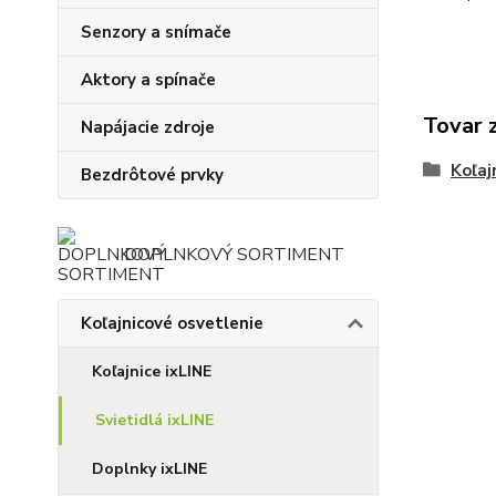
Senzory a snímače
Aktory a spínače
Tovar 
Napájacie zdroje
Koľaj
Bezdrôtové prvky
DOPLNKOVÝ SORTIMENT
Koľajnicové osvetlenie
Koľajnice ixLINE
Svietidlá ixLINE
Doplnky ixLINE