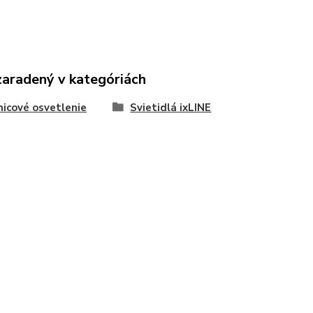
zaradený v kategóriách
nicové osvetlenie
Svietidlá ixLINE