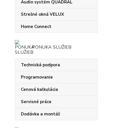
Audio systém QUADRAL
Strešné okná VELUX
Home Connect
PONUKA SLUŽIEB
Technická podpora
Programovanie
Cenová kalkulácia
Servisné práce
Dodávka a montáž