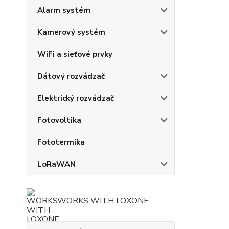
Alarm systém
Kamerový systém
WiFi a sieťové prvky
Dátový rozvádzač
Elektrický rozvádzač
Fotovoltika
Fototermika
LoRaWAN
WORKS WITH LOXONE