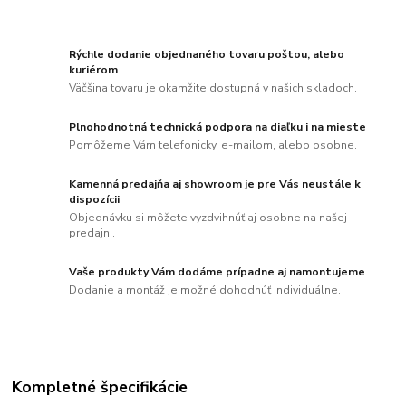
Rýchle dodanie objednaného tovaru poštou, alebo
kuriérom
Väčšina tovaru je okamžite dostupná v našich skladoch.
Plnohodnotná technická podpora na diaľku i na mieste
Pomôžeme Vám telefonicky, e-mailom, alebo osobne.
Kamenná predajňa aj showroom je pre Vás neustále k
dispozícii
Objednávku si môžete vyzdvihnúť aj osobne na našej
predajni.
Vaše produkty Vám dodáme prípadne aj namontujeme
Dodanie a montáž je možné dohodnúť individuálne.
Kompletné špecifikácie