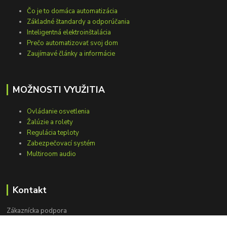
Čo je to domáca automatizácia
Základné štandardy a odporúčania
Inteligentná elektroinštalácia
Prečo automatizovať svoj dom
Zaujímavé články a informácie
MOŽNOSTI VYUŽITIA
Ovládanie osvetlenia
Žalúzie a rolety
Regulácia teploty
Zabezpečovací systém
Multiroom audio
Kontakt
Zákaznícka podpora
+421 948 751 843