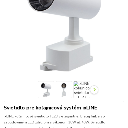
Svietidlo pre koľajnicový systém ixLINE
ixLINE koľajnicové svietidlo TL23 v elegantnej bielej farbe so
zabudovaným LED zdrojom s výkonom 10W až 40W. Svietidlo