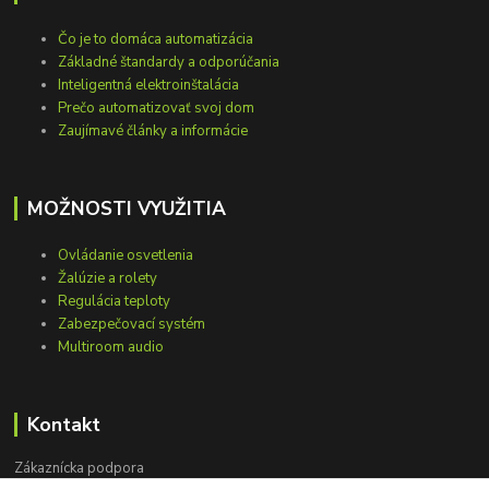
Čo je to domáca automatizácia
Základné štandardy a odporúčania
Inteligentná elektroinštalácia
Prečo automatizovať svoj dom
Zaujímavé články a informácie
MOŽNOSTI VYUŽITIA
Ovládanie osvetlenia
Žalúzie a rolety
Regulácia teploty
Zabezpečovací systém
Multiroom audio
Kontakt
Zákaznícka podpora