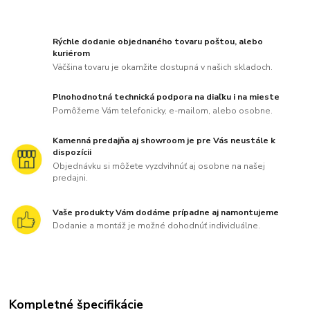
Rýchle dodanie objednaného tovaru poštou, alebo
kuriérom
Väčšina tovaru je okamžite dostupná v našich skladoch.
Plnohodnotná technická podpora na diaľku i na mieste
Pomôžeme Vám telefonicky, e-mailom, alebo osobne.
Kamenná predajňa aj showroom je pre Vás neustále k
dispozícii
Objednávku si môžete vyzdvihnúť aj osobne na našej
predajni.
Vaše produkty Vám dodáme prípadne aj namontujeme
Dodanie a montáž je možné dohodnúť individuálne.
Kompletné špecifikácie