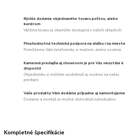
Rýchle dodanie objednaného tovaru poštou, alebo
kuriérom
Väčšina tovaru je okamžite dostupná v našich skladoch.
Plnohodnotná technická podpora na diaľku i na mieste
Pomôžeme Vám telefonicky, e-mailom, alebo osobne.
Kamenná predajňa aj showroom je pre Vás neustále k
dispozícii
Objednávku si môžete vyzdvihnúť aj osobne na našej
predajni.
Vaše produkty Vám dodáme prípadne aj namontujeme
Dodanie a montáž je možné dohodnúť individuálne.
Kompletné špecifikácie