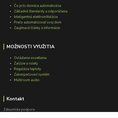
Čo je to domáca automatizácia
Základné štandardy a odporúčania
Inteligentná elektroinštalácia
Prečo automatizovať svoj dom
Zaujímavé články a informácie
MOŽNOSTI VYUŽITIA
Ovládanie osvetlenia
Žalúzie a rolety
Regulácia teploty
Zabezpečovací systém
Multiroom audio
Kontakt
Zákaznícka podpora
+421 948 751 843