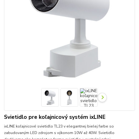
Svietidlo pre koľajnicový systém ixLINE
ixLINE koľajnicové svietidlo TL23 v elegantnej bielej farbe so
zabudovaným LED zdrojom s výkonom 10W až 40W. Svietidlo