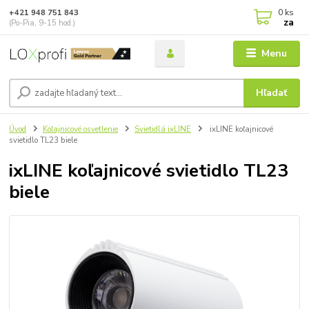
0
ks
+421 948 751 843
za
(Po-Pia, 9-15 hod.)
Menu
Hľadať
Úvod
Koľajnicové osvetlenie
Svietidlá ixLINE
ixLINE koľajnicové
svietidlo TL23 biele
ixLINE koľajnicové svietidlo TL23
biele