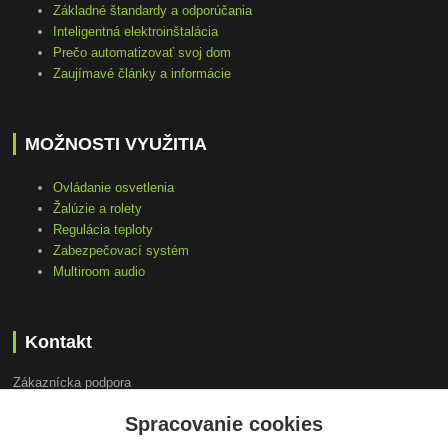
Základné štandardy a odporúčania
Inteligentná elektroinštalácia
Prečo automatizovať svoj dom
Zaujímavé články a informácie
MOŽNOSTI VYUŽITIA
Ovládanie osvetlenia
Žalúzie a rolety
Regulácia teploty
Zabezpečovací systém
Multiroom audio
Kontakt
Zákaznícka podpora
+421 948 751 843
Spracovanie cookies
(Po-Pia, 9-15 hod.)