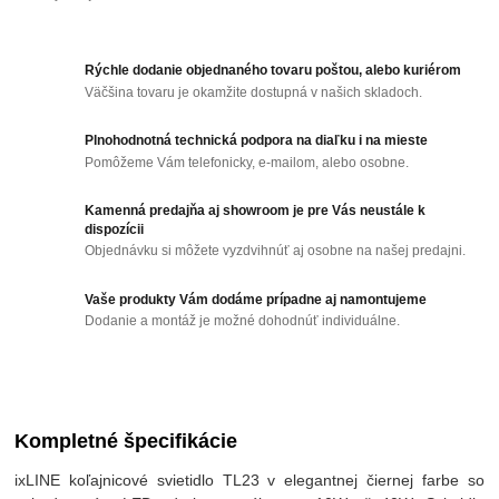
Rýchle dodanie objednaného tovaru poštou, alebo kuriérom
Väčšina tovaru je okamžite dostupná v našich skladoch.
Plnohodnotná technická podpora na diaľku i na mieste
Pomôžeme Vám telefonicky, e-mailom, alebo osobne.
Kamenná predajňa aj showroom je pre Vás neustále k
dispozícii
Objednávku si môžete vyzdvihnúť aj osobne na našej predajni.
Vaše produkty Vám dodáme prípadne aj namontujeme
Dodanie a montáž je možné dohodnúť individuálne.
Kompletné špecifikácie
ixLINE koľajnicové svietidlo TL23 v elegantnej čiernej farbe so