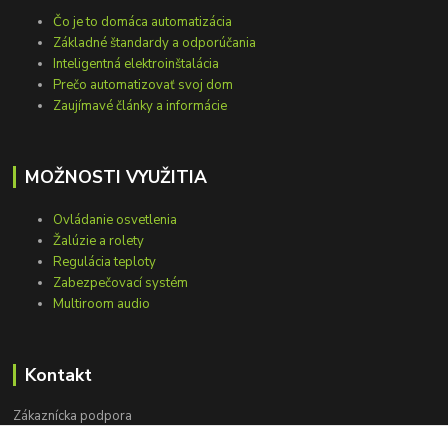
Čo je to domáca automatizácia
Základné štandardy a odporúčania
Inteligentná elektroinštalácia
Prečo automatizovať svoj dom
Zaujímavé články a informácie
MOŽNOSTI VYUŽITIA
Ovládanie osvetlenia
Žalúzie a rolety
Regulácia teploty
Zabezpečovací systém
Multiroom audio
Kontakt
Zákaznícka podpora
+421 948 751 843