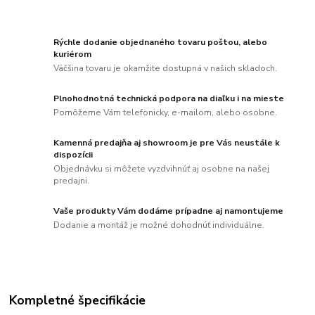
Rýchle dodanie objednaného tovaru poštou, alebo
kuriérom
Väčšina tovaru je okamžite dostupná v našich skladoch.
Plnohodnotná technická podpora na diaľku i na mieste
Pomôžeme Vám telefonicky, e-mailom, alebo osobne.
Kamenná predajňa aj showroom je pre Vás neustále k
dispozícii
Objednávku si môžete vyzdvihnúť aj osobne na našej
predajni.
Vaše produkty Vám dodáme prípadne aj namontujeme
Dodanie a montáž je možné dohodnúť individuálne.
Kompletné špecifikácie