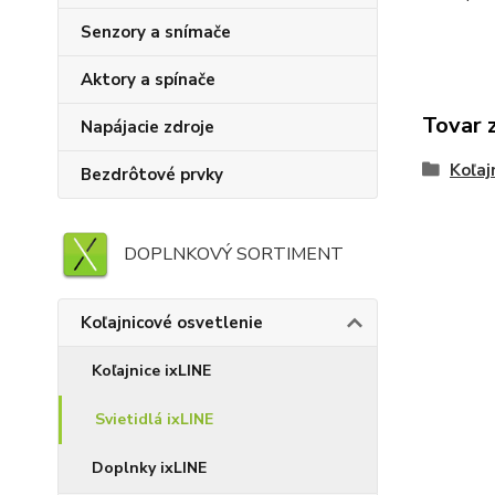
Senzory a snímače
Aktory a spínače
Tovar 
Napájacie zdroje
Koľaj
Bezdrôtové prvky
DOPLNKOVÝ SORTIMENT
Koľajnicové osvetlenie
Koľajnice ixLINE
Svietidlá ixLINE
Doplnky ixLINE