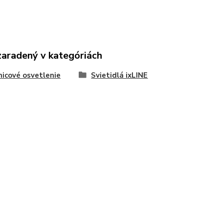
zaradený v kategóriách
nicové osvetlenie
Svietidlá ixLINE