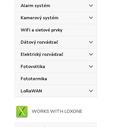
Alarm systém
Kamerový systém
WiFi a sieťové prvky
Dátový rozvádzač
Elektrický rozvádzač
Fotovoltika
Fototermika
LoRaWAN
WORKS WITH LOXONE