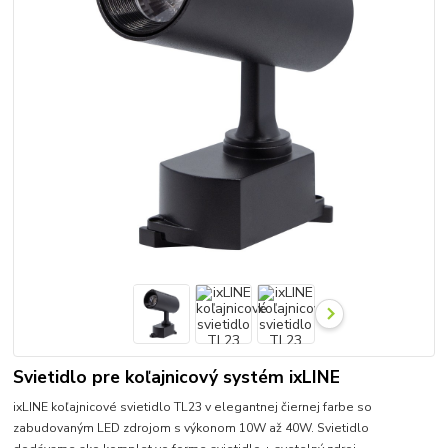
Svietidlo pre koľajnicový systém ixLINE
ixLINE koľajnicové svietidlo TL23 v elegantnej čiernej farbe so
zabudovaným LED zdrojom s výkonom 10W až 40W. Svietidlo