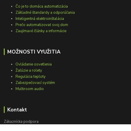
Čo je to domáca automatizácia
Základné štandardy a odporúčania
Inteligentná elektroinštalácia
Prečo automatizovať svoj dom
Zaujímavé články a informácie
MOŽNOSTI VYUŽITIA
Ovládanie osvetlenia
Žalúzie a rolety
Regulácia teploty
Zabezpečovací systém
Multiroom audio
Kontakt
Zákaznícka podpora
+421 948 751 843