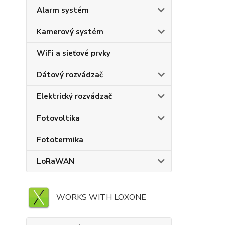
Alarm systém
Kamerový systém
WiFi a sieťové prvky
Dátový rozvádzač
Elektrický rozvádzač
Fotovoltika
Fototermika
LoRaWAN
WORKS WITH LOXONE