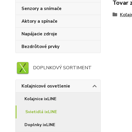
Tovar 
Senzory a snímače
Koľaj
Aktory a spínače
Napájacie zdroje
Bezdrôtové prvky
DOPLNKOVÝ SORTIMENT
Koľajnicové osvetlenie
Koľajnice ixLINE
Svietidlá ixLINE
Doplnky ixLINE