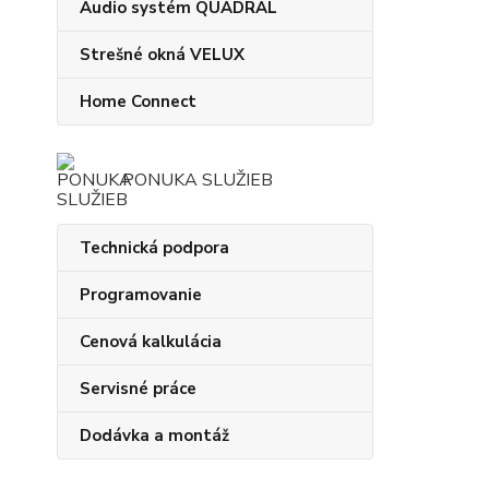
Audio systém QUADRAL
Strešné okná VELUX
Home Connect
PONUKA SLUŽIEB
Technická podpora
Programovanie
Cenová kalkulácia
Servisné práce
Dodávka a montáž