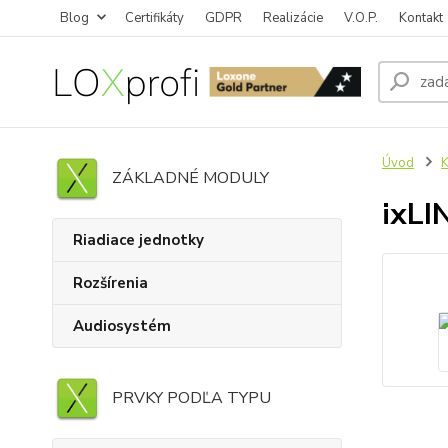
Blog
Certifikáty
GDPR
Realizácie
V.O.P.
Kontakt
Úvod
K
ZÁKLADNÉ MODULY
ixLI
Riadiace jednotky
Rozšírenia
Audiosystém
PRVKY PODĽA TYPU