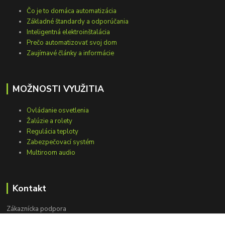
Čo je to domáca automatizácia
Základné štandardy a odporúčania
Inteligentná elektroinštalácia
Prečo automatizovať svoj dom
Zaujímavé články a informácie
MOŽNOSTI VYUŽITIA
Ovládanie osvetlenia
Žalúzie a rolety
Regulácia teploty
Zabezpečovací systém
Multiroom audio
Kontakt
Zákaznícka podpora
+421 948 751 843