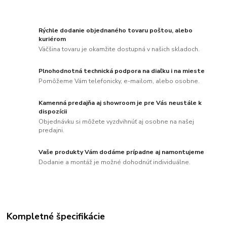
Rýchle dodanie objednaného tovaru poštou, alebo
kuriérom
Väčšina tovaru je okamžite dostupná v našich skladoch.
Plnohodnotná technická podpora na diaľku i na mieste
Pomôžeme Vám telefonicky, e-mailom, alebo osobne.
Kamenná predajňa aj showroom je pre Vás neustále k
dispozícii
Objednávku si môžete vyzdvihnúť aj osobne na našej
predajni.
Vaše produkty Vám dodáme prípadne aj namontujeme
Dodanie a montáž je možné dohodnúť individuálne.
Kompletné špecifikácie