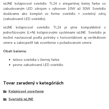
ixLINE koľajnicové svietidlo TL24 v elegantnej bielej farbe so
zabudovaným LED zdrojom s výkonom 10W až 30W. Svietidlo
dodávame ako komplet vo forme svietidlo + svetelný zdroj
(zabudované LED svietidlo).
ixLINE koľajnicové svietidlo TL24 je plne kompatibilné s
jednofázovými (L+N) koľajnicovými systémami ixLINE. Svietidlo je
možné nastavovať podľa potreby v horizontálnom aj vertikálnom
smere a zabezpečiť tak osvetlenie v požadovanom smere.
Obah balenia:
teleso svietidla v čiernej farbe
pevne zabudované LED svietidlo
Tovar zaradený v kategóriách
Koľajnicové osvetlenie
Svietidlá ixLINE