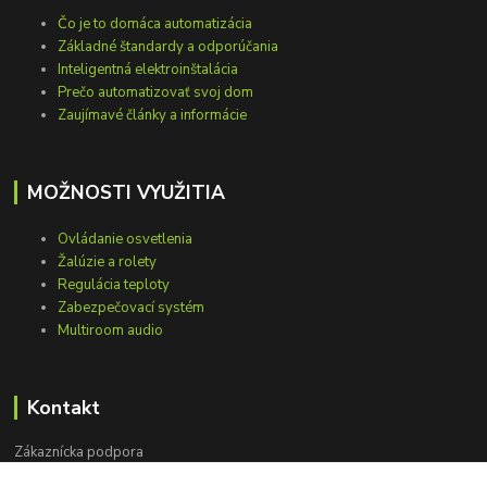
Čo je to domáca automatizácia
Základné štandardy a odporúčania
Inteligentná elektroinštalácia
Prečo automatizovať svoj dom
Zaujímavé články a informácie
MOŽNOSTI VYUŽITIA
Ovládanie osvetlenia
Žalúzie a rolety
Regulácia teploty
Zabezpečovací systém
Multiroom audio
Kontakt
Zákaznícka podpora
+421 948 751 843