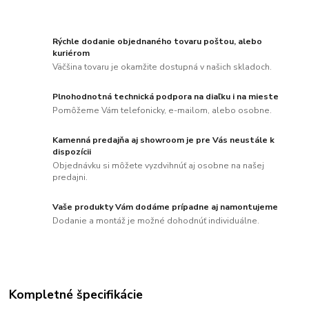
Rýchle dodanie objednaného tovaru poštou, alebo
kuriérom
Väčšina tovaru je okamžite dostupná v našich skladoch.
Plnohodnotná technická podpora na diaľku i na mieste
Pomôžeme Vám telefonicky, e-mailom, alebo osobne.
Kamenná predajňa aj showroom je pre Vás neustále k
dispozícii
Objednávku si môžete vyzdvihnúť aj osobne na našej
predajni.
Vaše produkty Vám dodáme prípadne aj namontujeme
Dodanie a montáž je možné dohodnúť individuálne.
Kompletné špecifikácie