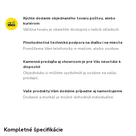
Rýchle dodanie objednaného tovaru poštou, alebo
kuriérom
Väčšina tovaru je okamžite dostupná v našich skladoch.
Plnohodnotná technická podpora na diaľku i na mieste
Pomôžeme Vám telefonicky, e-mailom, alebo osobne.
Kamenná predajňa aj showroom je pre Vás neustále k
dispozícii
Objednávku si môžete vyzdvihnúť aj osobne na našej
predajni.
Vaše produkty Vám dodáme prípadne aj namontujeme
Dodanie a montáž je možné dohodnúť individuálne.
Kompletné špecifikácie