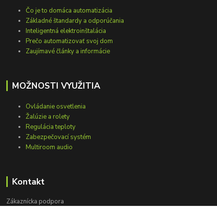
Čo je to domáca automatizácia
Základné štandardy a odporúčania
Inteligentná elektroinštalácia
Prečo automatizovať svoj dom
Zaujímavé články a informácie
MOŽNOSTI VYUŽITIA
Ovládanie osvetlenia
Žalúzie a rolety
Regulácia teploty
Zabezpečovací systém
Multiroom audio
Kontakt
Zákaznícka podpora
+421 948 751 843