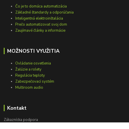
Čo je to domáca automatizácia
Základné štandardy a odporúčania
Inteligentná elektroinštalácia
Prečo automatizovať svoj dom
Zaujímavé články a informácie
MOŽNOSTI VYUŽITIA
Ovládanie osvetlenia
Žalúzie a rolety
Regulácia teploty
Zabezpečovací systém
Multiroom audio
Kontakt
Zákaznícka podpora
+421 948 751 843