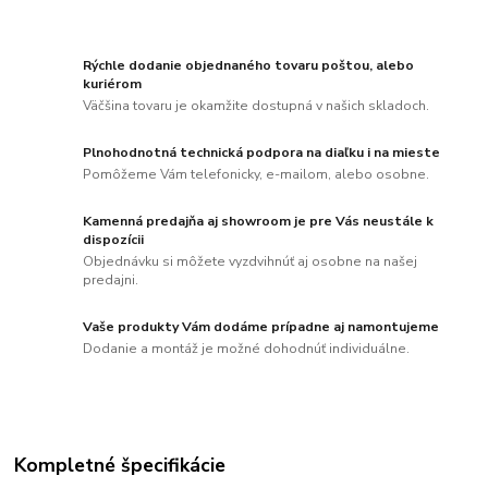
Rýchle dodanie objednaného tovaru poštou, alebo
kuriérom
Väčšina tovaru je okamžite dostupná v našich skladoch.
Plnohodnotná technická podpora na diaľku i na mieste
Pomôžeme Vám telefonicky, e-mailom, alebo osobne.
Kamenná predajňa aj showroom je pre Vás neustále k
dispozícii
Objednávku si môžete vyzdvihnúť aj osobne na našej
predajni.
Vaše produkty Vám dodáme prípadne aj namontujeme
Dodanie a montáž je možné dohodnúť individuálne.
Kompletné špecifikácie