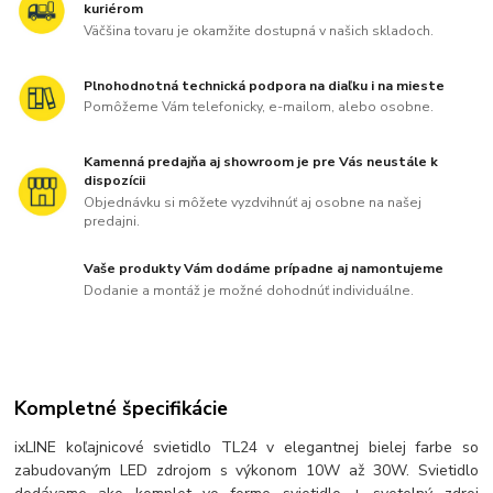
kuriérom
Väčšina tovaru je okamžite dostupná v našich skladoch.
Plnohodnotná technická podpora na diaľku i na mieste
Pomôžeme Vám telefonicky, e-mailom, alebo osobne.
Kamenná predajňa aj showroom je pre Vás neustále k
dispozícii
Objednávku si môžete vyzdvihnúť aj osobne na našej
predajni.
Vaše produkty Vám dodáme prípadne aj namontujeme
Dodanie a montáž je možné dohodnúť individuálne.
Kompletné špecifikácie
ixLINE koľajnicové svietidlo TL24 v elegantnej bielej farbe so
zabudovaným LED zdrojom s výkonom 10W až 30W. Svietidlo