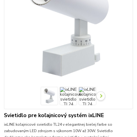
Svietidlo pre koľajnicový systém ixLINE
ixLINE koľajnicové svietidlo TL24 v elegantnej bielej farbe so
zabudovaným LED zdrojom s výkonom 10W až 30W. Svietidlo