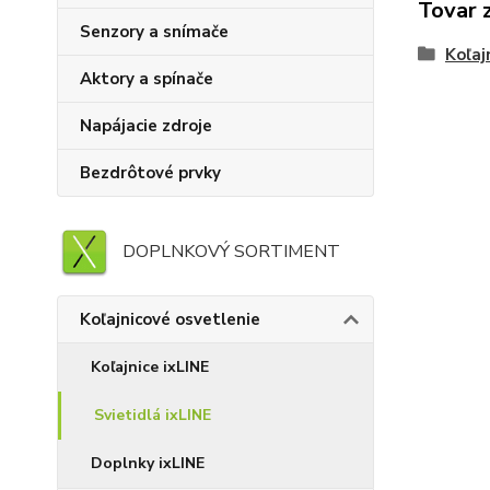
Tovar 
Senzory a snímače
Koľaj
Aktory a spínače
Napájacie zdroje
Bezdrôtové prvky
DOPLNKOVÝ SORTIMENT
Koľajnicové osvetlenie
Koľajnice ixLINE
Svietidlá ixLINE
Doplnky ixLINE