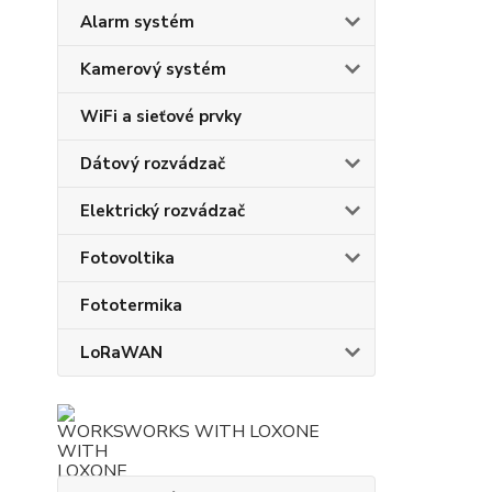
Alarm systém
Kamerový systém
WiFi a sieťové prvky
Dátový rozvádzač
Elektrický rozvádzač
Fotovoltika
Fototermika
LoRaWAN
WORKS WITH LOXONE