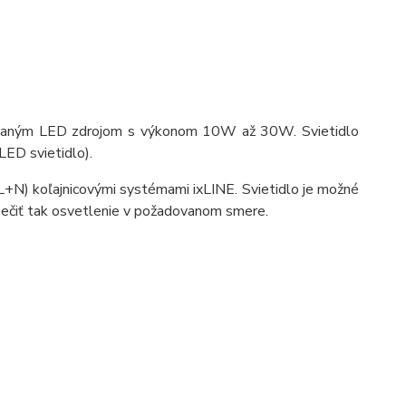
udovaným LED zdrojom s výkonom 10W až 30W. Svietidlo
ED svietidlo).
(L+N) koľajnicovými systémami ixLINE. Svietidlo je možné
pečiť tak osvetlenie v požadovanom smere.