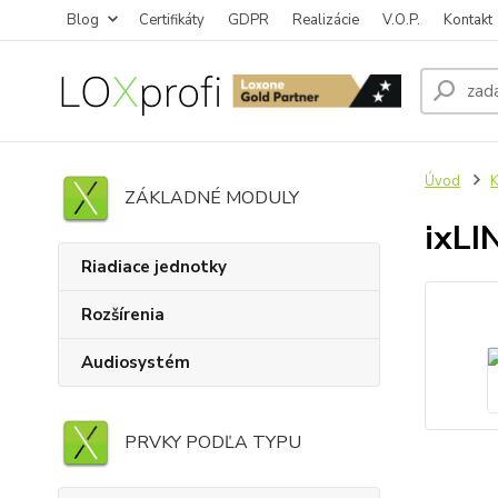
Blog
Certifikáty
GDPR
Realizácie
V.O.P.
Kontakt
Úvod
K
ZÁKLADNÉ MODULY
ixLI
Riadiace jednotky
Rozšírenia
Audiosystém
PRVKY PODĽA TYPU