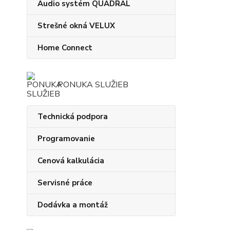
Audio systém QUADRAL
Strešné okná VELUX
Home Connect
PONUKA SLUŽIEB
Technická podpora
Programovanie
Cenová kalkulácia
Servisné práce
Dodávka a montáž