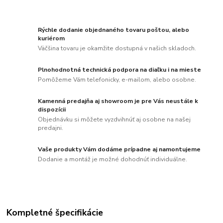
Rýchle dodanie objednaného tovaru poštou, alebo
kuriérom
Väčšina tovaru je okamžite dostupná v našich skladoch.
Plnohodnotná technická podpora na diaľku i na mieste
Pomôžeme Vám telefonicky, e-mailom, alebo osobne.
Kamenná predajňa aj showroom je pre Vás neustále k
dispozícii
Objednávku si môžete vyzdvihnúť aj osobne na našej
predajni.
Vaše produkty Vám dodáme prípadne aj namontujeme
Dodanie a montáž je možné dohodnúť individuálne.
Kompletné špecifikácie