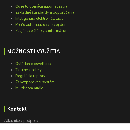
Čo je to domáca automatizácia
Základné štandardy a odporúčania
Inteligentná elektroinštalácia
Prečo automatizovať svoj dom
Zaujímavé články a informácie
MOŽNOSTI VYUŽITIA
Ovládanie osvetlenia
Žalúzie a rolety
Regulácia teploty
Zabezpečovací systém
Multiroom audio
Kontakt
Zákaznícka podpora
+421 948 751 843