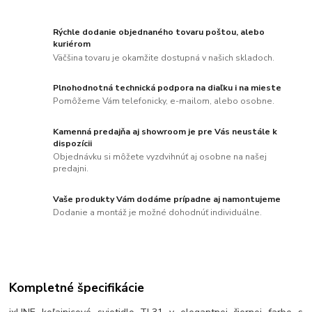
Rýchle dodanie objednaného tovaru poštou, alebo
kuriérom
Väčšina tovaru je okamžite dostupná v našich skladoch.
Plnohodnotná technická podpora na diaľku i na mieste
Pomôžeme Vám telefonicky, e-mailom, alebo osobne.
Kamenná predajňa aj showroom je pre Vás neustále k
dispozícii
Objednávku si môžete vyzdvihnúť aj osobne na našej
predajni.
Vaše produkty Vám dodáme prípadne aj namontujeme
Dodanie a montáž je možné dohodnúť individuálne.
Kompletné špecifikácie