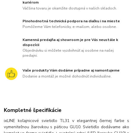
kuriérom
Väčšina tovaru je okamžite dostupná v našich skladoch.
Plnohodnotná technická podpora na diaľku i na mieste
Pomôžeme Vám telefonicky, e-mailom, alebo osobne.
Kamenná predajňa aj showroom je pre Vás neustále k
dispozícii
Objednávku si môžete vyzdvihnúť aj osobne na našej
predajni.
Vaše produkty Vám dodáme prípadne aj namontujeme
Dodanie a montáž je možné dohodnúť individuálne.
Kompletné špecifikácie
ixLINE koľajnicové svietidlo TL31 v elegantnej čiernej farbe s
vymeniteľnou žiarovkou s päticou GU10. Svietidlo dodávame ako