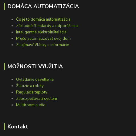
DOMÁCA AUTOMATIZÁCIA
Čo je to domáca automatizácia
Základné štandardy a odporúčania
Inteligentná elektroinštalácia
Prečo automatizovať svoj dom
Zaujímavé články a informácie
MOŽNOSTI VYUŽITIA
Ovládanie osvetlenia
Žalúzie a rolety
Regulácia teploty
Zabezpečovací systém
Multiroom audio
Kontakt