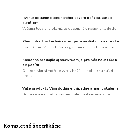
Rýchle dodanie objednaného tovaru poštou, alebo
kuriérom
Väčšina tovaru je okamžite dostupná v našich skladoch.
Plnohodnotná technická podpora na diaľku i na mieste
Pomôžeme Vám telefonicky, e-mailom, alebo osobne.
Kamenná predajňa aj showroom je pre Vás neustále k
dispozícii
Objednávku si môžete vyzdvihnúť aj osobne na našej
predajni.
Vaše produkty Vám dodáme prípadne aj namontujeme
Dodanie a montáž je možné dohodnúť individuálne.
Kompletné špecifikácie