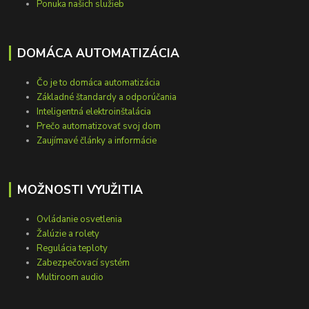
Ponuka našich služieb
DOMÁCA AUTOMATIZÁCIA
Čo je to domáca automatizácia
Základné štandardy a odporúčania
Inteligentná elektroinštalácia
Prečo automatizovať svoj dom
Zaujímavé články a informácie
MOŽNOSTI VYUŽITIA
Ovládanie osvetlenia
Žalúzie a rolety
Regulácia teploty
Zabezpečovací systém
Multiroom audio