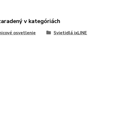
zaradený v kategóriách
nicové osvetlenie
Svietidlá ixLINE