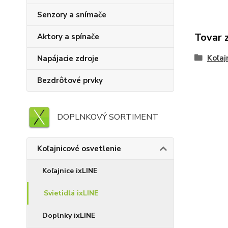
Senzory a snímače
Tovar 
Aktory a spínače
Koľaj
Napájacie zdroje
Bezdrôtové prvky
DOPLNKOVÝ SORTIMENT
Koľajnicové osvetlenie
Koľajnice ixLINE
Svietidlá ixLINE
Doplnky ixLINE