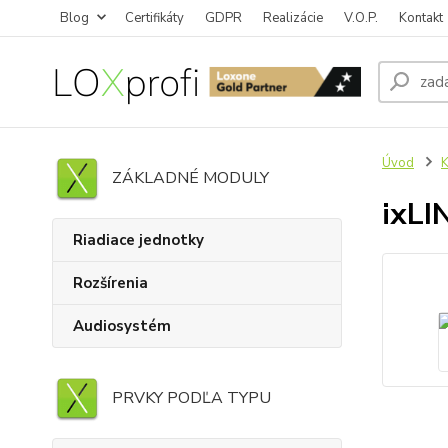
Blog
Certifikáty
GDPR
Realizácie
V.O.P.
Kontakt
Úvod
K
ZÁKLADNÉ MODULY
ixLI
Riadiace jednotky
Rozšírenia
Audiosystém
PRVKY PODĽA TYPU