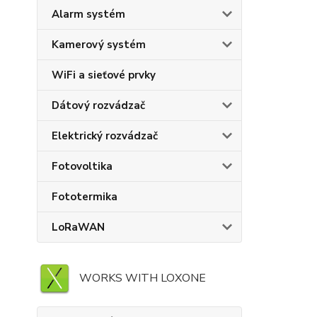
Alarm systém
Kamerový systém
WiFi a sieťové prvky
Dátový rozvádzač
Elektrický rozvádzač
Fotovoltika
Fototermika
LoRaWAN
WORKS WITH LOXONE