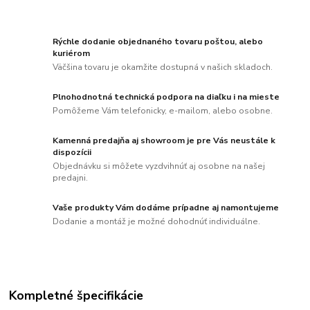
Rýchle dodanie objednaného tovaru poštou, alebo
kuriérom
Väčšina tovaru je okamžite dostupná v našich skladoch.
Plnohodnotná technická podpora na diaľku i na mieste
Pomôžeme Vám telefonicky, e-mailom, alebo osobne.
Kamenná predajňa aj showroom je pre Vás neustále k
dispozícii
Objednávku si môžete vyzdvihnúť aj osobne na našej
predajni.
Vaše produkty Vám dodáme prípadne aj namontujeme
Dodanie a montáž je možné dohodnúť individuálne.
Kompletné špecifikácie