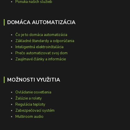
Ponuka našich služieb
DOMÁCA AUTOMATIZÁCIA
Čo je to domáca automatizácia
Základné štandardy a odporúčania
Inteligentná elektroinštalácia
Prečo automatizovať svoj dom
Zaujímavé články a informácie
MOŽNOSTI VYUŽITIA
Ovládanie osvetlenia
Žalúzie a rolety
Regulácia teploty
Zabezpečovací systém
Multiroom audio