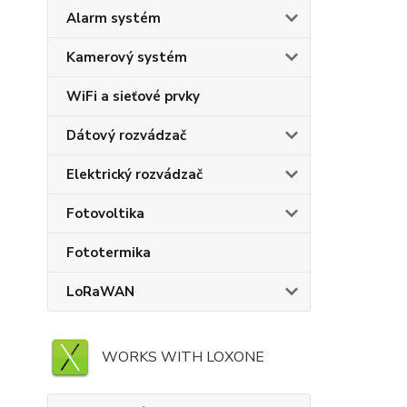
Alarm systém
Kamerový systém
WiFi a sieťové prvky
Dátový rozvádzač
Elektrický rozvádzač
Fotovoltika
Fototermika
LoRaWAN
WORKS WITH LOXONE