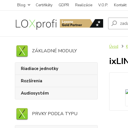
Blog
Certifikáty
GDPR
Realizácie
V.O.P.
Kontakt
Úvod
K
ZÁKLADNÉ MODULY
ixLI
Riadiace jednotky
Rozšírenia
Audiosystém
PRVKY PODĽA TYPU