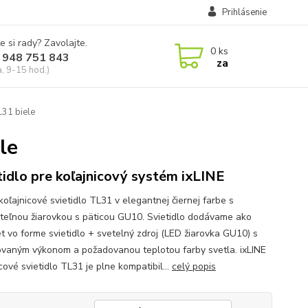
Prihlásenie
e si rady? Zavolajte.
0
ks
 948 751 843
za
a, 9-15 hod.)
L31 biele
le
tidlo pre koľajnicový systém ixLINE
koľajnicové svietidlo TL31 v elegantnej čiernej farbe s
teľnou žiarovkou s päticou GU10. Svietidlo dodávame ako
t vo forme svietidlo + svetelný zdroj (LED žiarovka GU10) s
vaným výkonom a požadovanou teplotou farby svetla. ixLINE
cové svietidlo TL31 je plne kompatibil...
celý popis