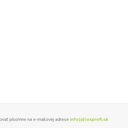
ovať písomne na e-mailovej adrese
info(a)loxprofi.sk