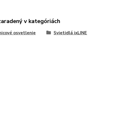
zaradený v kategóriách
nicové osvetlenie
Svietidlá ixLINE