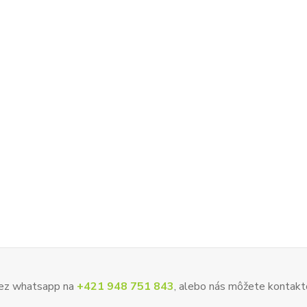
 cez whatsapp na
+421 948 751 843
, alebo nás môžete kontakt