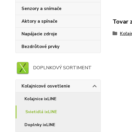
Senzory a snímače
Tovar 
Aktory a spínače
Koľaj
Napájacie zdroje
Bezdrôtové prvky
DOPLNKOVÝ SORTIMENT
Koľajnicové osvetlenie
Koľajnice ixLINE
Svietidlá ixLINE
Doplnky ixLINE