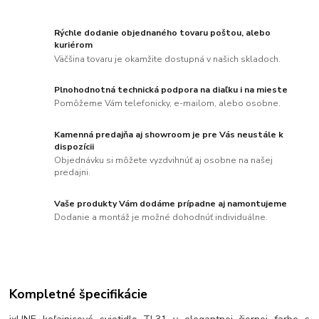
Rýchle dodanie objednaného tovaru poštou, alebo
kuriérom
Väčšina tovaru je okamžite dostupná v našich skladoch.
Plnohodnotná technická podpora na diaľku i na mieste
Pomôžeme Vám telefonicky, e-mailom, alebo osobne.
Kamenná predajňa aj showroom je pre Vás neustále k
dispozícii
Objednávku si môžete vyzdvihnúť aj osobne na našej
predajni.
Vaše produkty Vám dodáme prípadne aj namontujeme
Dodanie a montáž je možné dohodnúť individuálne.
Kompletné špecifikácie