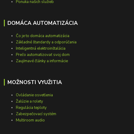
Ponuka našich služieb
DOMÁCA AUTOMATIZÁCIA
Čo je to domáca automatizácia
Základné štandardy a odporúčania
Inteligentná elektroinštalácia
Prečo automatizovať svoj dom
Zaujímavé články a informácie
MOŽNOSTI VYUŽITIA
Ovládanie osvetlenia
Žalúzie a rolety
Regulácia teploty
Zabezpečovací systém
Multiroom audio