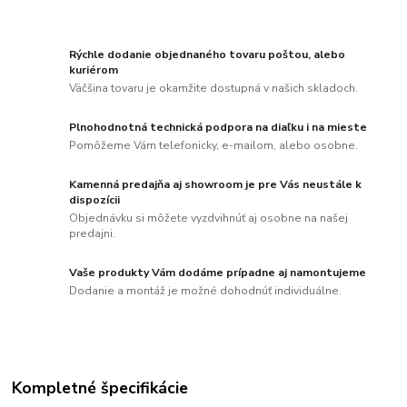
Rýchle dodanie objednaného tovaru poštou, alebo
kuriérom
Väčšina tovaru je okamžite dostupná v našich skladoch.
Plnohodnotná technická podpora na diaľku i na mieste
Pomôžeme Vám telefonicky, e-mailom, alebo osobne.
Kamenná predajňa aj showroom je pre Vás neustále k
dispozícii
Objednávku si môžete vyzdvihnúť aj osobne na našej
predajni.
Vaše produkty Vám dodáme prípadne aj namontujeme
Dodanie a montáž je možné dohodnúť individuálne.
Kompletné špecifikácie