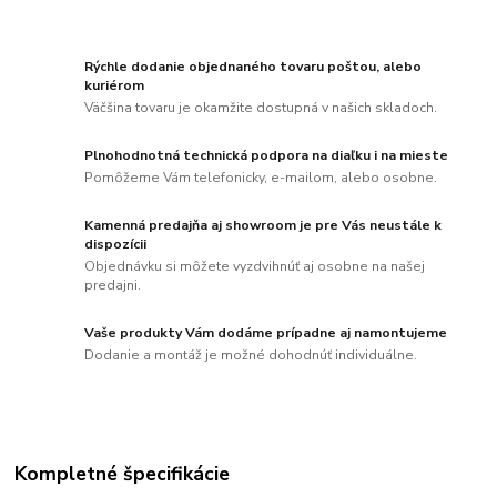
Rýchle dodanie objednaného tovaru poštou, alebo
kuriérom
Väčšina tovaru je okamžite dostupná v našich skladoch.
Plnohodnotná technická podpora na diaľku i na mieste
Pomôžeme Vám telefonicky, e-mailom, alebo osobne.
Kamenná predajňa aj showroom je pre Vás neustále k
dispozícii
Objednávku si môžete vyzdvihnúť aj osobne na našej
predajni.
Vaše produkty Vám dodáme prípadne aj namontujeme
Dodanie a montáž je možné dohodnúť individuálne.
Kompletné špecifikácie