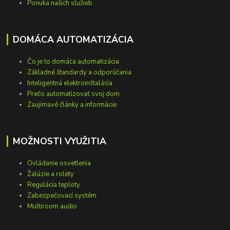
Ponuka našich služieb
DOMÁCA AUTOMATIZÁCIA
Čo je to domáca automatizácia
Základné štandardy a odporúčania
Inteligentná elektroinštalácia
Prečo automatizovať svoj dom
Zaujímavé články a informácie
MOŽNOSTI VYUŽITIA
Ovládanie osvetlenia
Žalúzie a rolety
Regulácia teploty
Zabezpečovací systém
Multiroom audio