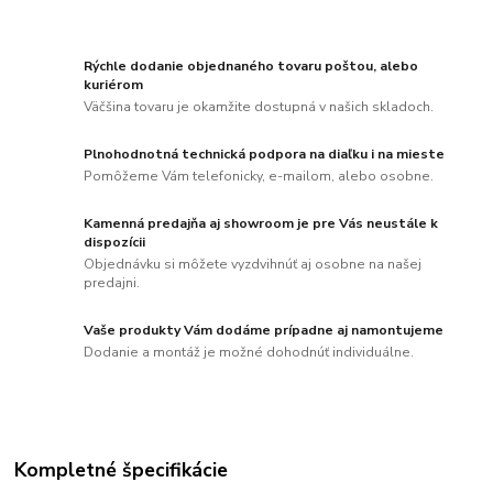
Rýchle dodanie objednaného tovaru poštou, alebo
kuriérom
Väčšina tovaru je okamžite dostupná v našich skladoch.
Plnohodnotná technická podpora na diaľku i na mieste
Pomôžeme Vám telefonicky, e-mailom, alebo osobne.
Kamenná predajňa aj showroom je pre Vás neustále k
dispozícii
Objednávku si môžete vyzdvihnúť aj osobne na našej
predajni.
Vaše produkty Vám dodáme prípadne aj namontujeme
Dodanie a montáž je možné dohodnúť individuálne.
Kompletné špecifikácie