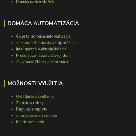
Ponuka našich služieb
DOMÁCA AUTOMATIZÁCIA
Čo je to domáca automatizácia
Základné štandardy a odporúčania
Inteligentná elektroinštalácia
Prečo automatizovať svoj dom
Zaujímavé články a informácie
MOŽNOSTI VYUŽITIA
Ovládanie osvetlenia
Žalúzie a rolety
Regulácia teploty
Zabezpečovací systém
Multiroom audio