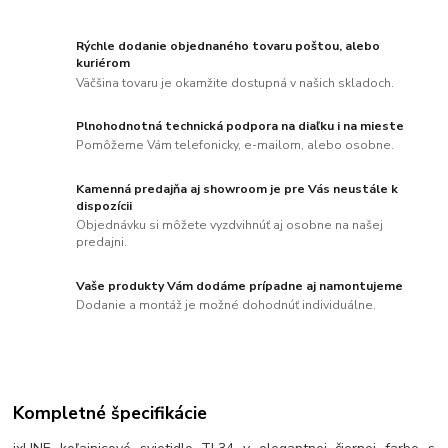
Rýchle dodanie objednaného tovaru poštou, alebo
kuriérom
Väčšina tovaru je okamžite dostupná v našich skladoch.
Plnohodnotná technická podpora na diaľku i na mieste
Pomôžeme Vám telefonicky, e-mailom, alebo osobne.
Kamenná predajňa aj showroom je pre Vás neustále k
dispozícii
Objednávku si môžete vyzdvihnúť aj osobne na našej
predajni.
Vaše produkty Vám dodáme prípadne aj namontujeme
Dodanie a montáž je možné dohodnúť individuálne.
Kompletné špecifikácie