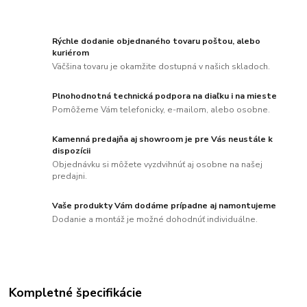
Rýchle dodanie objednaného tovaru poštou, alebo
kuriérom
Väčšina tovaru je okamžite dostupná v našich skladoch.
Plnohodnotná technická podpora na diaľku i na mieste
Pomôžeme Vám telefonicky, e-mailom, alebo osobne.
Kamenná predajňa aj showroom je pre Vás neustále k
dispozícii
Objednávku si môžete vyzdvihnúť aj osobne na našej
predajni.
Vaše produkty Vám dodáme prípadne aj namontujeme
Dodanie a montáž je možné dohodnúť individuálne.
Kompletné špecifikácie