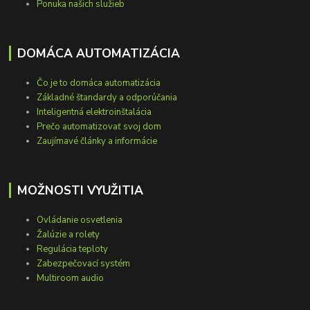
Ponuka našich služieb
DOMÁCA AUTOMATIZÁCIA
Čo je to domáca automatizácia
Základné štandardy a odporúčania
Inteligentná elektroinštalácia
Prečo automatizovať svoj dom
Zaujímavé články a informácie
MOŽNOSTI VYUŽITIA
Ovládanie osvetlenia
Žalúzie a rolety
Regulácia teploty
Zabezpečovací systém
Multiroom audio