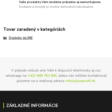
Vaše produkty Vám dodáme prípadne aj namontujeme
Dodanie a montáž je možné dohodnúť individuálne.
Tovar zaradený v kategóriách
Doplnky ixLINE
V prípade otázok sme Vám k dispozícii telefonicky aj cez
whatsapp na
+421 948 751 843
, alebo nás môžete kontaktovať
písomne na e-mailovej adrese
info(a)loxprofi.sk
ZÁKLADNÉ INFORMÁCIE