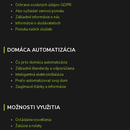
Ochrana osobných údajov GDPR
Ako vyžiadať cenovú ponuku
Základné informácie o nás
Informácie o dodávateľoch
Ponuka našich služieb
DOMÁCA AUTOMATIZÁCIA
Čo je to domáca automatizácia
Základné štandardy a odporúčania
Inteligentná elektroinštalácia
Prečo automatizovať svoj dom
Zaujímavé články a informácie
MOŽNOSTI VYUŽITIA
Ovládanie osvetlenia
Žalúzie a rolety